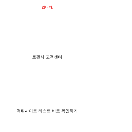
입니다.
토판사 고객센터
먹튀사이트 리스트 바로 확인하기