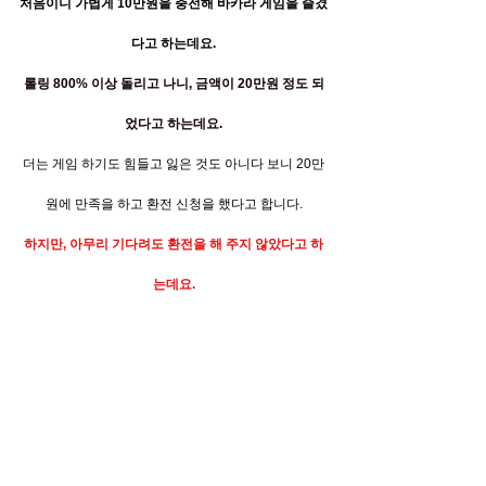
처음이니 가볍게 10만원을 충전해 바카라 게임을 즐겼
다고 하는데요.
롤링 800% 이상 돌리고 나니, 금액이 20만원 정도 되
었다고 하는데요.
더는 게임 하기도 힘들고 잃은 것도 아니다 보니 20만
원에 만족을 하고 환전 신청을 했다고 합니다.
하지만, 아무리 기다려도 환전을 해 주지 않았다고 하
는데요.