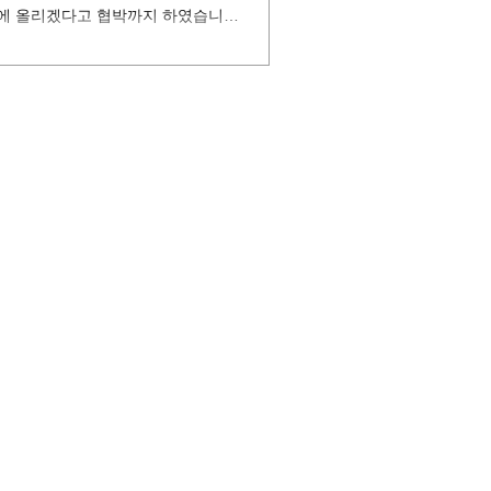
트에 올리겠다고 협박까지 하였습니