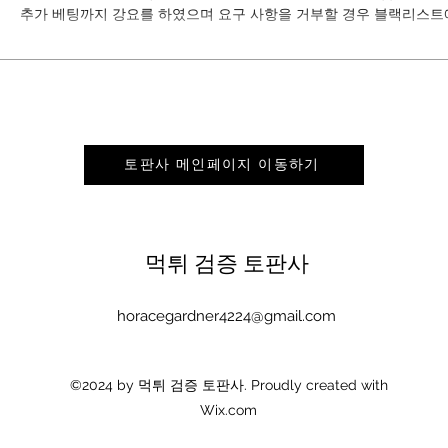
추가 베팅까지 강요를 하였으며 요구 사항을 거부할 경우 블랙리스
다. 따라서 절대로 이곳을 이용하지 마십시오.
토판사 메인페이지 이동하기
먹튀 검증 토판사
horacegardner4224@gmail.com
©2024 by 먹튀 검증 토판사. Proudly created with
Wix.com