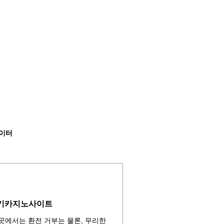
이터
사기카지노사이트
곳에서는 환전 거부는 물론, 무리한