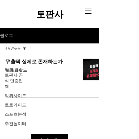
토판사​
블로그
All Posts
All Posts
유출픽 실제로 존재하는가
먹튀 검증
토토가이드
토판사 공
식 인증업
체
먹튀사이트
토토가이드
스포츠분석
추천놀이터